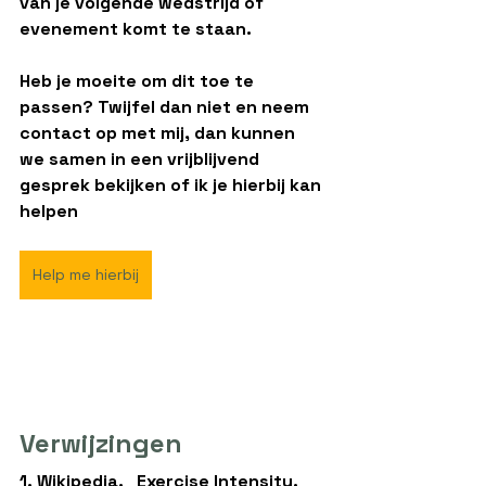
van je volgende wedstrijd of 
evenement komt te staan. 
Heb je moeite om dit toe te 
passen? Twijfel dan niet en neem 
contact op met mij, dan kunnen 
we samen in een vrijblijvend 
gesprek bekijken of ik je hierbij kan 
helpen
Help me hierbij
Verwijzingen
1. Wikipedia.   Exercise Intensity. 