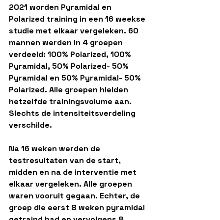
2021 worden Pyramidal en 
Polarized training in een 16 weekse 
studie met elkaar vergeleken. 60 
mannen werden in 4 groepen 
verdeeld: 100% Polarized, 100% 
Pyramidal, 50% Polarized- 50% 
Pyramidal en 50% Pyramidal- 50% 
Polarized. Alle groepen hielden 
hetzelfde trainingsvolume aan. 
Slechts de intensiteitsverdeling 
verschilde. 
Na 16 weken werden de 
testresultaten van de start, 
midden en na de interventie met 
elkaar vergeleken. Alle groepen 
waren vooruit gegaan. Echter, de 
groep die eerst 8 weken pyramidal 
getraind had en vervolgens 8 